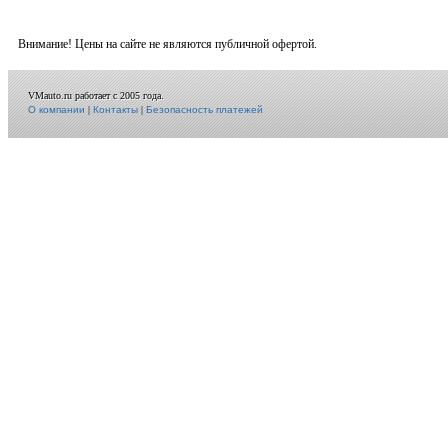
Внимание! Цены на сайте не являются публичной офертой.
VMauto.ru работает с 2005 года.
О компании
|
Контакты
|
Безопасность платежей