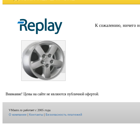
К сожалению, ничего н
Внимание! Цены на сайте не являются публичной офертой.
VMauto.ru работает с 2005 года.
О компании
|
Контакты
|
Безопасность платежей