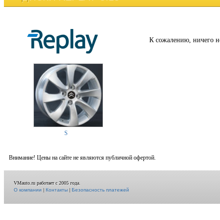
К сожалению, ничего н
S
Внимание! Цены на сайте не являются публичной офертой.
VMauto.ru работает с 2005 года.
О компании
|
Контакты
|
Безопасность платежей