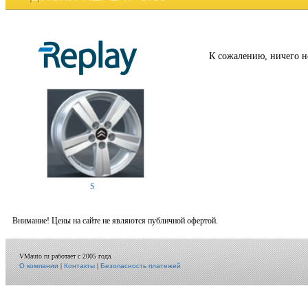
К сожалению, ничего н
S
Внимание! Цены на сайте не являются публичной офертой.
VMauto.ru работает с 2005 года.
О компании
|
Контакты
|
Безопасность платежей