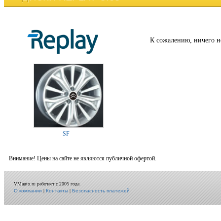
К сожалению, ничего н
SF
Внимание! Цены на сайте не являются публичной офертой.
VMauto.ru работает с 2005 года.
О компании
|
Контакты
|
Безопасность платежей