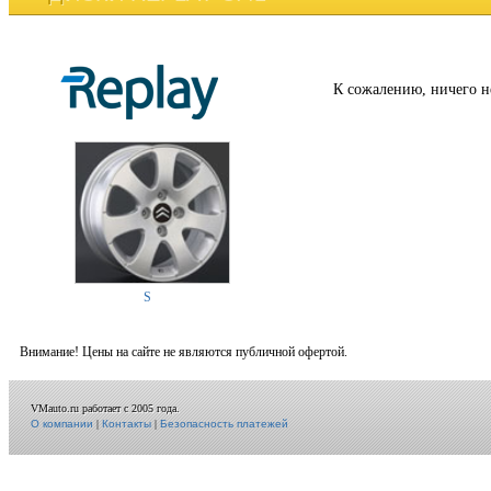
К сожалению, ничего н
S
Внимание! Цены на сайте не являются публичной офертой.
VMauto.ru работает с 2005 года.
О компании
|
Контакты
|
Безопасность платежей