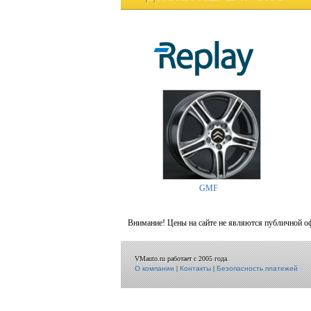
GMF
Внимание! Цены на сайте не являются публичной о
VMauto.ru работает с 2005 года.
О компании
|
Контакты
|
Безопасность платежей