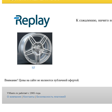
К сожалению, ничего н
SF
Внимание! Цены на сайте не являются публичной офертой.
VMauto.ru работает с 2005 года.
О компании
|
Контакты
|
Безопасность платежей