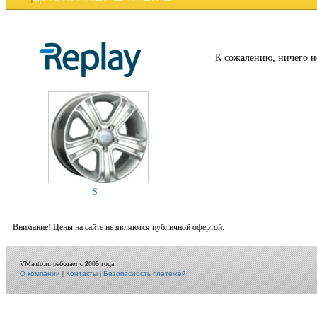
К сожалению, ничего н
S
Внимание! Цены на сайте не являются публичной офертой.
VMauto.ru работает с 2005 года.
О компании
|
Контакты
|
Безопасность платежей