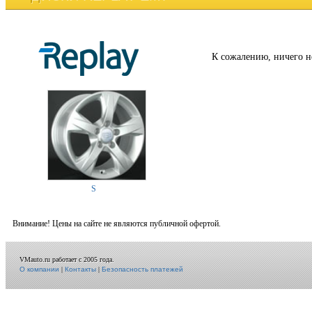
К сожалению, ничего н
S
Внимание! Цены на сайте не являются публичной офертой.
VMauto.ru работает с 2005 года.
О компании
|
Контакты
|
Безопасность платежей