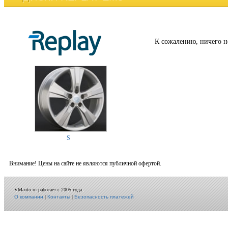
К сожалению, ничего н
S
Внимание! Цены на сайте не являются публичной офертой.
VMauto.ru работает с 2005 года.
О компании
|
Контакты
|
Безопасность платежей