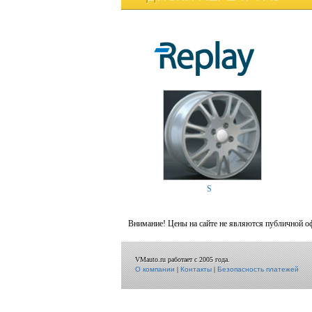
S
Внимание! Цены на сайте не являются публичной о
VMauto.ru работает с 2005 года.
О компании
|
Контакты
|
Безопасность платежей