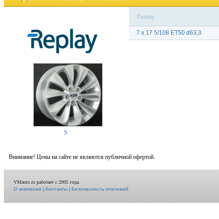
Размер
7 x 17 5/108 ET50 d63,3
S
Внимание! Цены на сайте не являются публичной офертой.
VMauto.ru работает с 2005 года.
О компании
|
Контакты
|
Безопасность платежей