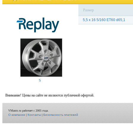
Размер
5,5 x 16 5/160 ET60 d65,1
S
Внимание! Цены на сайте не являются публичной офертой.
VMauto.ru работает с 2005 года.
О компании
|
Контакты
|
Безопасность платежей