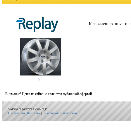
К сожалению, ничего н
S
Внимание! Цены на сайте не являются публичной офертой.
VMauto.ru работает с 2005 года.
О компании
|
Контакты
|
Безопасность платежей