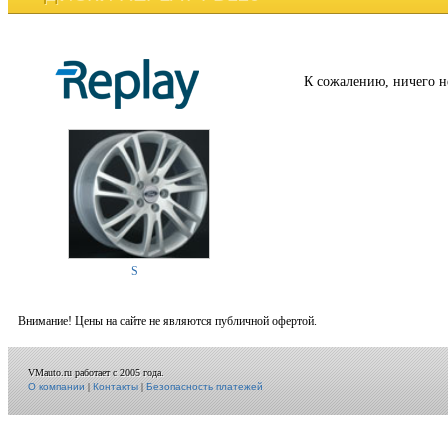
К сожалению, ничего н
S
Внимание! Цены на сайте не являются публичной офертой.
VMauto.ru работает с 2005 года.
О компании
|
Контакты
|
Безопасность платежей