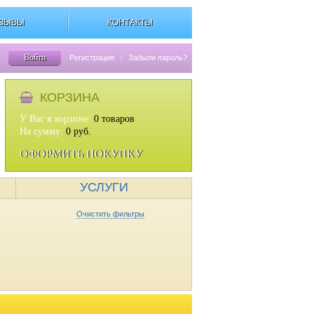
ЗЫВЫ
КОНТАКТЫ
Войти
Регистрация
|
Забыли пароль?
КОРЗИНА
У Вас в корзине:
0
товаров
На сумму:
0
руб.
ОФОРМИТЬ ПОКУПКУ
УСЛУГИ
Очистить фильтры