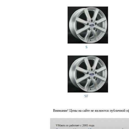
S
SF
Внимание! Цены на сайте не являются публичной о
VMauto.ru работает с 2005 года.