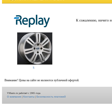
К сожалению, ничего н
S
Внимание! Цены на сайте не являются публичной офертой.
VMauto.ru работает с 2005 года.
О компании
|
Контакты
|
Безопасность платежей