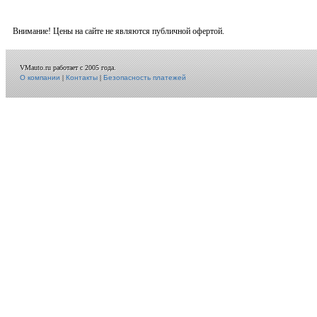
Внимание! Цены на сайте не являются публичной офертой.
VMauto.ru работает с 2005 года.
О компании
|
Контакты
|
Безопасность платежей