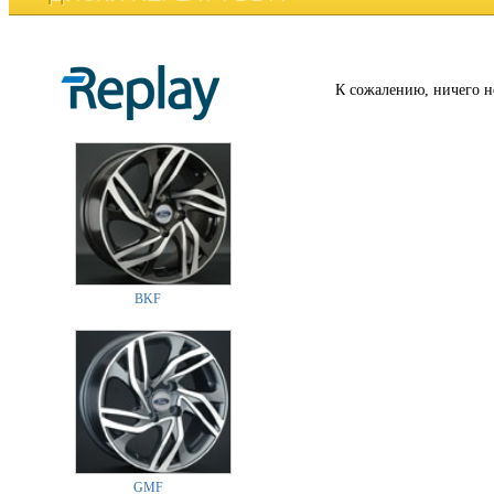
К сожалению, ничего н
BKF
GMF