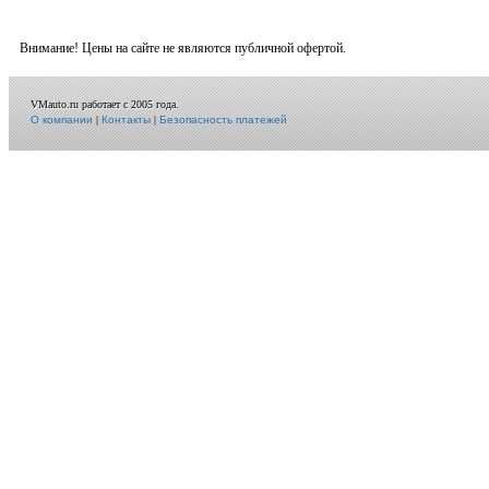
Внимание! Цены на сайте не являются публичной офертой.
VMauto.ru работает с 2005 года.
О компании
|
Контакты
|
Безопасность платежей