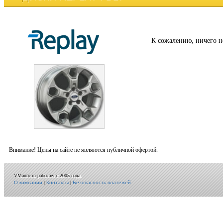
К сожалению, ничего н
Внимание! Цены на сайте не являются публичной офертой.
VMauto.ru работает с 2005 года.
О компании
|
Контакты
|
Безопасность платежей