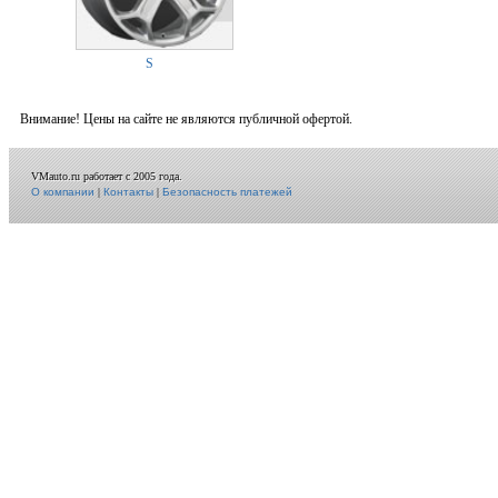
S
Внимание! Цены на сайте не являются публичной офертой.
VMauto.ru работает с 2005 года.
О компании
|
Контакты
|
Безопасность платежей