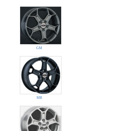
GM
MB