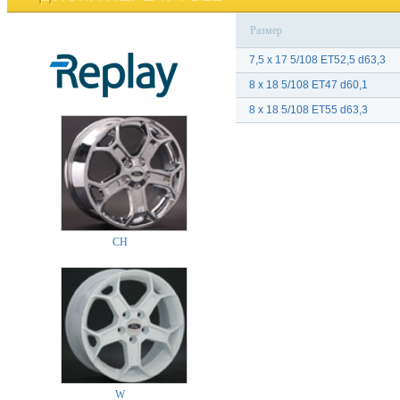
Размер
7,5 x 17 5/108 ET52,5 d63,3
8 x 18 5/108 ET47 d60,1
8 x 18 5/108 ET55 d63,3
CH
W