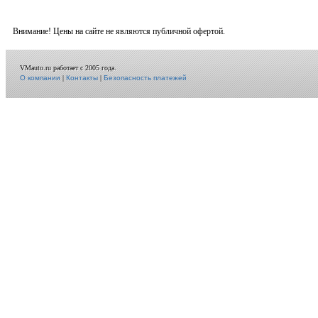
Внимание! Цены на сайте не являются публичной офертой.
VMauto.ru работает с 2005 года.
О компании
|
Контакты
|
Безопасность платежей