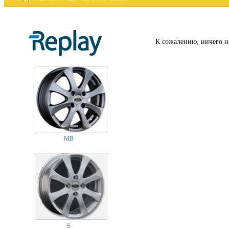
К сожалению, ничего н
MB
S