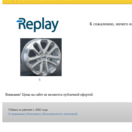
К сожалению, ничего н
S
Внимание! Цены на сайте не являются публичной офертой.
VMauto.ru работает с 2005 года.
О компании
|
Контакты
|
Безопасность платежей