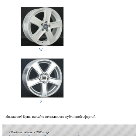
W
S
Внимание! Цены на сайте не являются публичной офертой.
VMauto.ru работает с 2005 года.