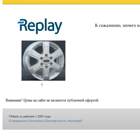
К сожалению, ничего н
S
Внимание! Цены на сайте не являются публичной офертой.
VMauto.ru работает с 2005 года.
О компании
|
Контакты
|
Безопасность платежей