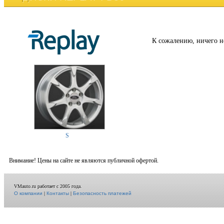
К сожалению, ничего н
S
Внимание! Цены на сайте не являются публичной офертой.
VMauto.ru работает с 2005 года.
О компании
|
Контакты
|
Безопасность платежей