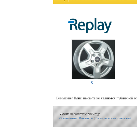
S
Внимание! Цены на сайте не являются публичной о
VMauto.ru работает с 2005 года.
О компании
|
Контакты
|
Безопасность платежей