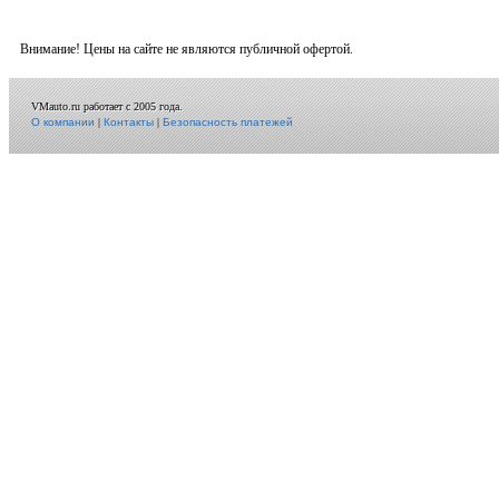
Внимание! Цены на сайте не являются публичной офертой.
VMauto.ru работает с 2005 года.
О компании
|
Контакты
|
Безопасность платежей