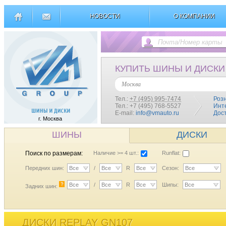
НОВОСТИ
О КОМПАНИИ
КУПИТЬ ШИНЫ И ДИСКИ
Москва
Тел.:
+7 (495) 995-7474
Роз
Тел.: +7 (495) 768-5527
Инт
E-mail:
info@vmauto.ru
Дос
г. Москва
ШИНЫ
ДИСКИ
Поиск по размерам:
Наличие >= 4 шт.:
Runflat:
Передних шин:
Все
/
Все
R
Все
Сезон:
Все
?
Все
/
Все
R
Все
Шипы:
Все
Задних шин:
ДИСКИ REPLAY GN107