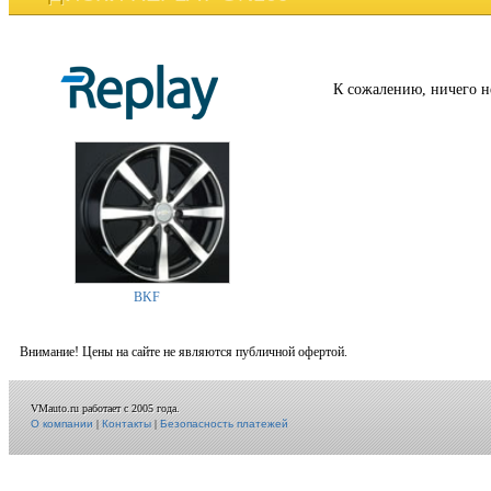
К сожалению, ничего н
BKF
Внимание! Цены на сайте не являются публичной офертой.
VMauto.ru работает с 2005 года.
О компании
|
Контакты
|
Безопасность платежей