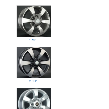
GMF
MBFP