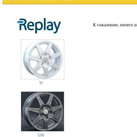
К сожалению, ничего н
W
GM