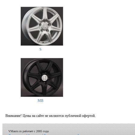
S
MB
Внимание! Цены на сайте не являются публичной офертой.
VMauto.ru работает с 2005 года.