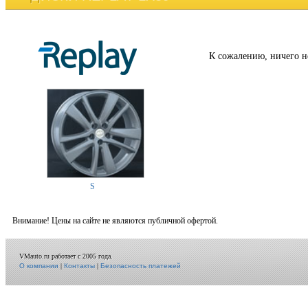
К сожалению, ничего н
S
Внимание! Цены на сайте не являются публичной офертой.
VMauto.ru работает с 2005 года.
О компании
|
Контакты
|
Безопасность платежей