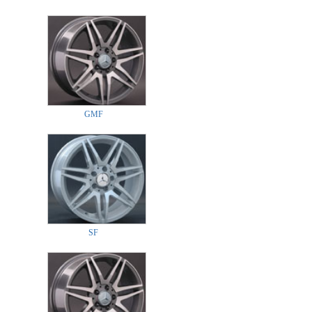
GMF
SF