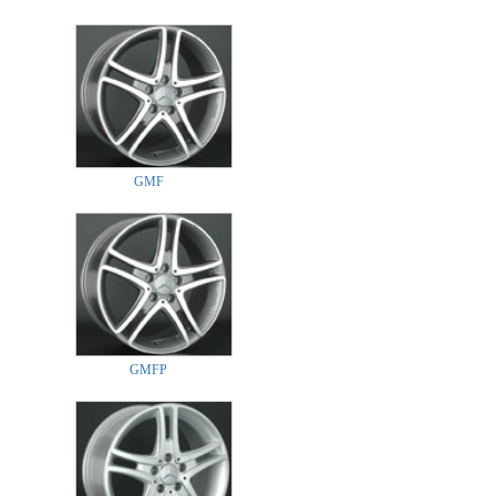
GMF
GMFP