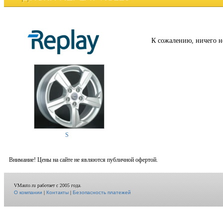
К сожалению, ничего н
S
Внимание! Цены на сайте не являются публичной офертой.
VMauto.ru работает с 2005 года.
О компании
|
Контакты
|
Безопасность платежей