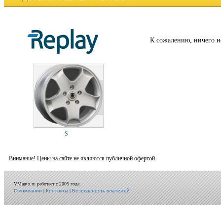
К сожалению, ничего н
S
Внимание! Цены на сайте не являются публичной офертой.
VMauto.ru работает с 2005 года.
О компании
|
Контакты
|
Безопасность платежей