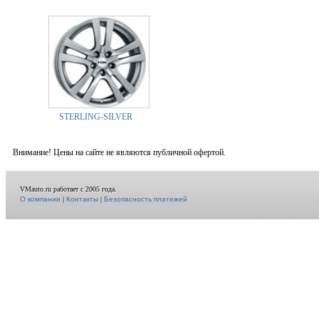
STERLING-SILVER
Внимание! Цены на сайте не являются публичной офертой.
VMauto.ru работает с 2005 года.
О компании
|
Контакты
|
Безопасность платежей