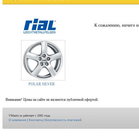
К сожалению, ничего н
POLAR SILVER
Внимание! Цены на сайте не являются публичной офертой.
VMauto.ru работает с 2005 года.
О компании
|
Контакты
|
Безопасность платежей