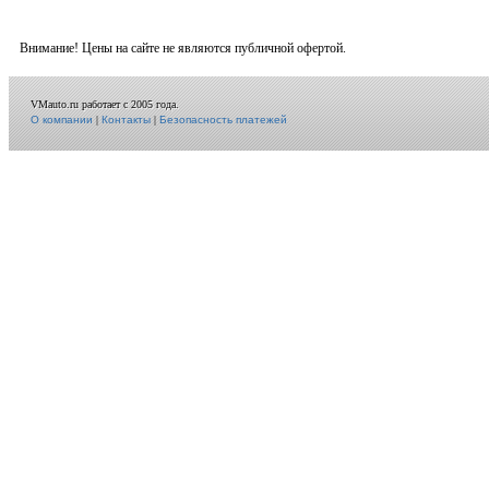
Внимание! Цены на сайте не являются публичной офертой.
VMauto.ru работает с 2005 года.
О компании
|
Контакты
|
Безопасность платежей