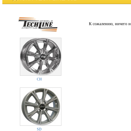
К сожалению, ничего н
CH
SD