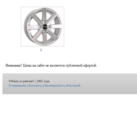
S
Внимание! Цены на сайте не являются публичной офертой.
VMauto.ru работает с 2005 года.
О компании
|
Контакты
|
Безопасность платежей