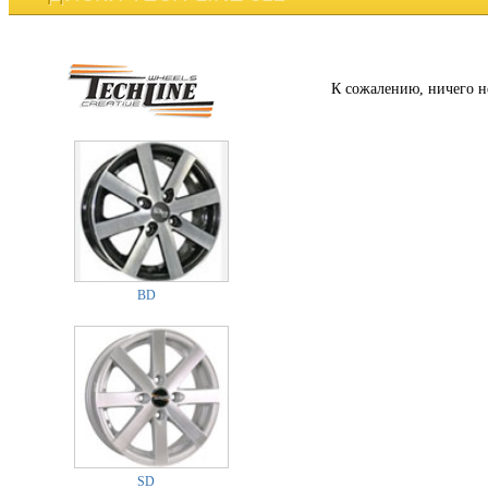
К сожалению, ничего н
BD
SD