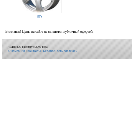
SD
Внимание! Цены на сайте не являются публичной офертой.
VMauto.ru работает с 2005 года.
О компании
|
Контакты
|
Безопасность платежей