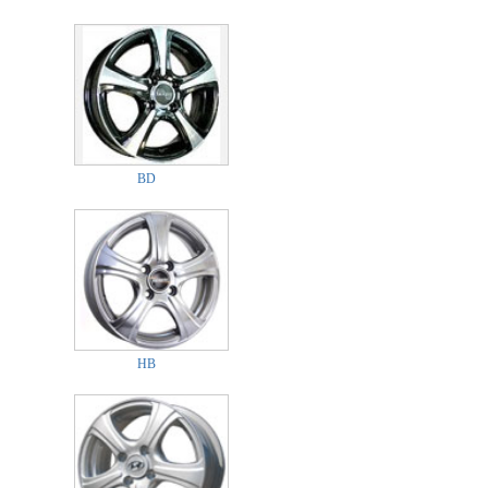
BD
HB