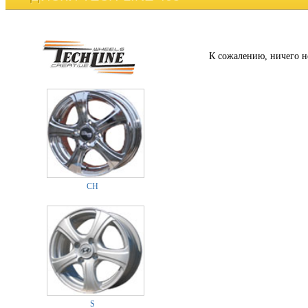
К сожалению, ничего н
CH
S