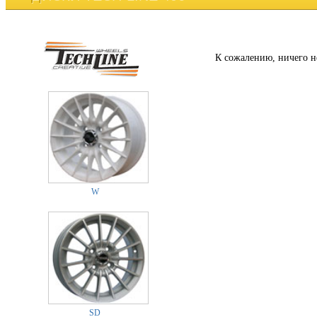
К сожалению, ничего н
W
SD