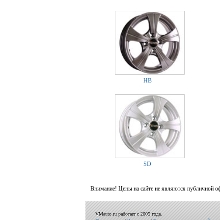
HB
SD
Внимание! Цены на сайте не являются публичной о
VMauto.ru работает с 2005 года.