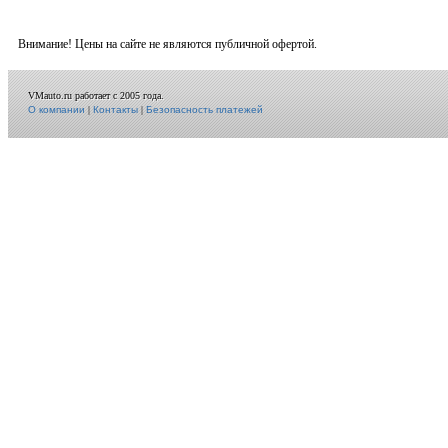
Внимание! Цены на сайте не являются публичной офертой.
VMauto.ru работает с 2005 года.
О компании
|
Контакты
|
Безопасность платежей