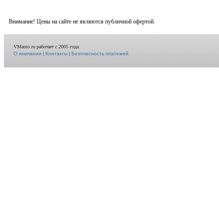
Внимание! Цены на сайте не являются публичной офертой.
VMauto.ru работает с 2005 года.
О компании
|
Контакты
|
Безопасность платежей