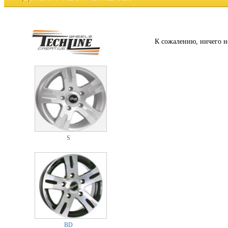
К сожалению, ничего н
S
BD