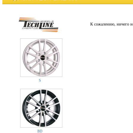
К сожалению, ничего н
S
BD