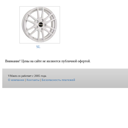
SL
Внимание! Цены на сайте не являются публичной офертой.
VMauto.ru работает с 2005 года.
О компании
|
Контакты
|
Безопасность платежей