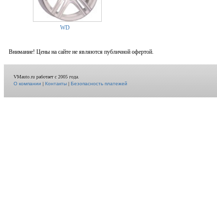
WD
Внимание! Цены на сайте не являются публичной офертой.
VMauto.ru работает с 2005 года.
О компании
|
Контакты
|
Безопасность платежей